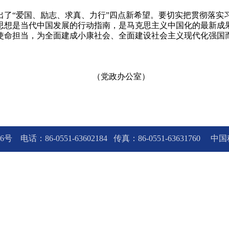
出了“爱国、励志、求真、力行”四点新希望。要切实把贯彻落实
思想是当代中国发展的行动指南，是马克思主义中国化的最新成
使命担当，为全面建成小康社会、全面建设社会主义现代化强国
（党政办公室）
96号
电话：86-0551-63602184
传真：86-0551-63631760
中国科