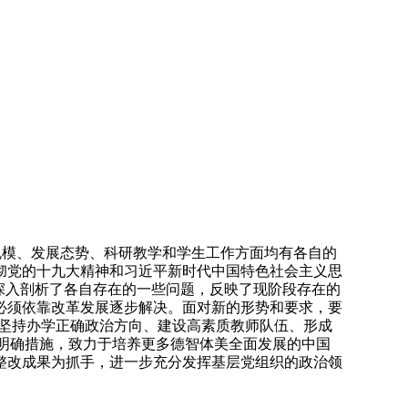
规模、发展态势、科研教学和学生工作方面均有各自的
彻党的十九大精神和习近平新时代中国特色社会主义思
深入剖析了各自存在的一些问题，反映了现阶段存在的
必须依靠改革发展逐步解决。面对新的形势和要求，要
“坚持办学正确政治方向、建设高素质教师队伍、形成
、明确措施，致力于培养更多德智体美全面发展的中国
整改成果为抓手，进一步充分发挥基层党组织的政治领