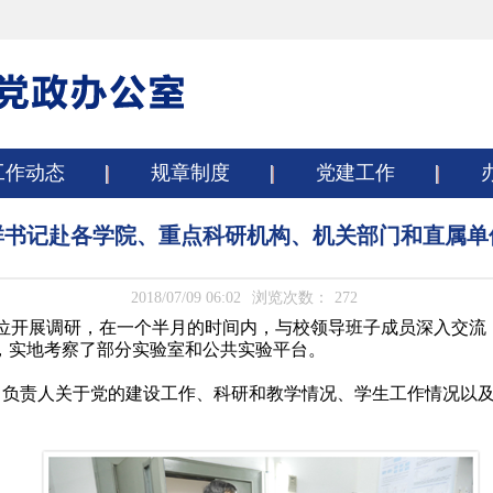
工作动态
规章制度
党建工作
群书记赴各学院、重点科研机构、机关部门和直属单
2018/07/09 06:02
浏览次数：
272
单位开展调研，在一个半月的时间内，与校领导班子成员深入交
，实地考察了部分实验室和公共实验平台。
了负责人关于党的建设工作、科研和教学情况、学生工作情况以