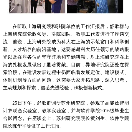
在听取上海研究院和驻院单位的工作汇报后，舒歌群与
上海研究院党政领导、驻院团队、教职工代表进行了座谈交
流，他说，上海研究院成为科大在上海的示范窗口和科学创
新、人才培养的前沿基地，这要感谢科大历任领导的战略眼
光以及在座各位的坚守阵地和辛勤耕耘，对上海研究院在上
海的扎根发展做出了显著贡献。目前，异地研究院还处在探
索阶段，在建设发展过程中仍面临着发展定位、建设模式、
体制机制等方面的问题，这需要大家开拓思路，深入思考，
主动规划和探索，借鉴先进经验，积极创新模式。
25日下午，舒歌群调研苏州研究院，参观了高能效智能
计算联合实验室、教学实验室，并与软件学院2016级毕业生
合影留念。在座谈会上，苏州研究院院长黄刘生、软件学院
院长陈华平等做了工作汇报。