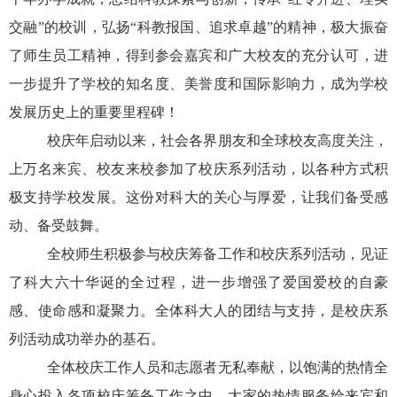
交融”的校训，弘扬“科教报国、追求卓越”的精神，极大振奋
了师生员工精神，得到参会嘉宾和广大校友的充分认可，进
一步提升了学校的知名度、美誉度和国际影响力，成为学校
发展历史上的重要里程碑！
校庆年启动以来，社会各界朋友和全球校友高度关注，
上万名来宾、校友来校参加了校庆系列活动，以各种方式积
极支持学校发展。这份对科大的关心与厚爱，让我们备受感
动、备受鼓舞。
全校师生积极参与校庆筹备工作和校庆系列活动，见证
了科大六十华诞的全过程，进一步增强了爱国爱校的自豪
感、使命感和凝聚力。全体科大人的团结与支持，是校庆系
列活动成功举办的基石。
全体校庆工作人员和志愿者无私奉献，以饱满的热情全
身心投入各项校庆筹备工作之中。大家的热情服务给来宾和