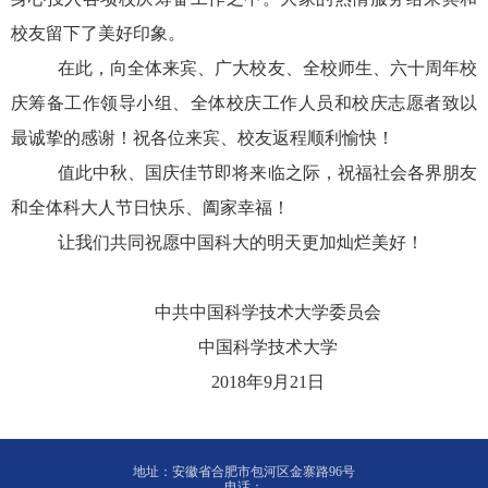
校友留下了美好印象。
在此，向全体来宾、广大校友、全校师生、六十周年校
庆筹备工作领导小组、全体校庆工作人员和校庆志愿者致以
最诚挚的感谢！祝各位来宾、校友返程顺利愉快！
值此中秋、国庆佳节即将来临之际，祝福社会各界朋友
和全体科大人节日快乐、阖家幸福！
让我们共同祝愿中国科大的明天更加灿烂
美好
！
中共中国科学技术大学委员会
中国科学技术大学
2018年9月21日
地址：安徽省合肥市包河区金寨路96号
电话：