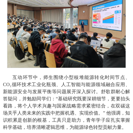
互动环节中，师生围绕小型核堆能源转化时间节点、
CO₂循环技术工业化瓶颈、人工智能与能源领域融合应用、
新能源安全与发展平衡等问题展开深入探讨。舒歌群耐心解
答疑问，并勉励同学们：“基础研究既要深耕细节，更要抬头
看路，将个人学术兴趣与国家战略需求紧密结合，在双碳这
场关乎人类未来的实践中把握机遇、实现价值。” 他强调，知
识积累是创新的根基，工具只是助力，青年学子应扎实掌握
科学基础，培养清晰逻辑思维，为能源绿色转型贡献力量。