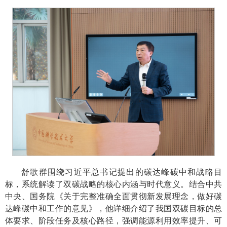
舒歌群围绕习近平总书记提出的碳达峰碳中和战略目
标，系统解读了双碳战略的核心内涵与时代意义。结合中共
中央、国务院《关于完整准确全面贯彻新发展理念，做好碳
达峰碳中和工作的意见》，他详细介绍了我国双碳目标的总
体要求、阶段任务及核心路径，强调能源利用效率提升、可