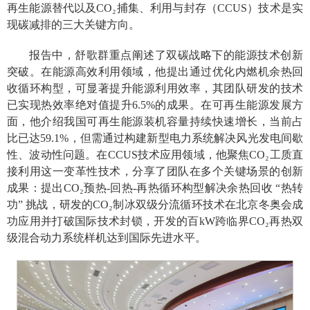
再生能源替代以及CO₂捕集、利用与封存（CCUS）技术是实
现碳减排的三大关键方向。
报告中，舒歌群重点阐述了双碳战略下的能源技术创新
突破。在能源高效利用领域，他提出通过优化内燃机余热回
收循环构型，可显著提升能源利用效率，其团队研发的技术
已实现热效率绝对值提升6.5%的成果。在可再生能源发展方
面，他介绍我国可再生能源装机容量持续快速增长，当前占
比已达59.1%，但需通过构建新型电力系统解决风光发电间歇
性、波动性问题。在CCUS技术应用领域，他聚焦CO₂工质直
接利用这一变革性技术，分享了团队在多个关键场景的创新
成果：提出CO₂预热-回热-再热循环构型解决余热回收 “热转
功” 挑战，研发的CO₂制冰双级分流循环技术在北京冬奥会成
功应用并打破国际技术封锁，开发的百kW跨临界CO₂再热双
级混合动力系统样机达到国际先进水平。