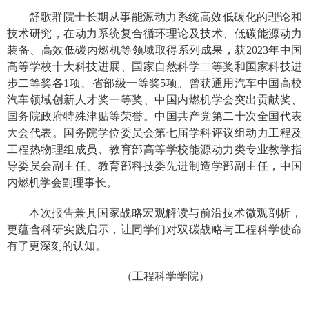
舒歌群院士长期从事能源动力系统高效低碳化的理论和
技术研究，在动力系统复合循环理论及技术、低碳能源动力
装备、高效低碳内燃机等领域取得系列成果，获2023年中国
高等学校十大科技进展、国家自然科学二等奖和国家科技进
步二等奖各1项、省部级一等奖5项。曾获通用汽车中国高校
汽车领域创新人才奖一等奖、中国内燃机学会突出贡献奖、
国务院政府特殊津贴等荣誉。中国共产党第二十次全国代表
大会代表。国务院学位委员会第七届学科评议组动力工程及
工程热物理组成员、教育部高等学校能源动力类专业教学指
导委员会副主任、教育部科技委先进制造学部副主任，中国
内燃机学会副理事长。
本次报告兼具国家战略宏观解读与前沿技术微观剖析，
更蕴含科研实践启示，让同学们对双碳战略与工程科学使命
有了更深刻的认知。
（工程科学学院）