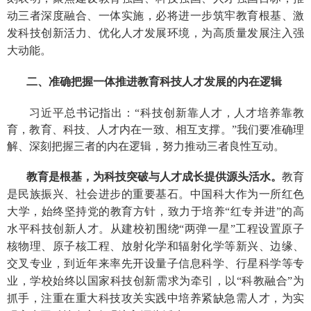
动三者深度融合、一体实施，必将进一步筑牢教育根基、激
发科技创新活力、优化人才发展环境，为高质量发展注入强
大动能。
二、准确把握一体推进教育科技人才发展的内在逻辑
习近平总书记指出：“科技创新靠人才，人才培养靠教
育，教育、科技、人才内在一致、相互支撑。”我们要准确理
解、深刻把握三者的内在逻辑，努力推动三者良性互动。
教育是根基，为科技突破与人才成长提供源头活水。
教育
是民族振兴、社会进步的重要基石。中国科大作为一所红色
大学，始终坚持党的教育方针，致力于培养“红专并进”的高
水平科技创新人才。从建校初围绕“两弹一星”工程设置原子
核物理、原子核工程、放射化学和辐射化学等新兴、边缘、
交叉专业，到近年来率先开设量子信息科学、行星科学等专
业，学校始终以国家科技创新需求为牵引，以“科教融合”为
抓手，注重在重大科技攻关实践中培养紧缺急需人才，为实