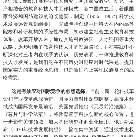
培训班，组织开展科学技术研究，初步探索教学、研究、生
产相结合的教育科技人才工作模式。新中国成立后，着眼国
家经济和国防建设的迫切需要，制定《1956—1967年科学技
术发展远景规划纲要》，完成包括创建中国科大在内的高等
院校和科研机构的系统性布局，初步建立社会主义教育科技
体系。改革开放以来，通过实施科教兴国、人才强国等重大
战略，逐步明晰了教育科技人才的发展路径，并在实践中不
断深化对三者内在联系的认识。历史表明，一体推进教育科
技人才发展，是我们党在不同历史时期应对时代课题、提升
国家实力的重要经验总结，也是新征程上实现民族复兴的战
略需要。
这是有效应对国际竞争的必然选择
。当前，新一轮科技革
命和产业变革纵深演进，国际力量对比深刻调整，高技术领
域成为国际竞争最前沿。美国先后推出《无尽前沿法案》、
《芯片与科学法案》，将教育置于科技创新的核心位置，进
一步聚焦关键领域，加大基础研究和商业化应用。俄罗斯发
布《2030年技术发展构想》，旨在集中资源，通过技术主权