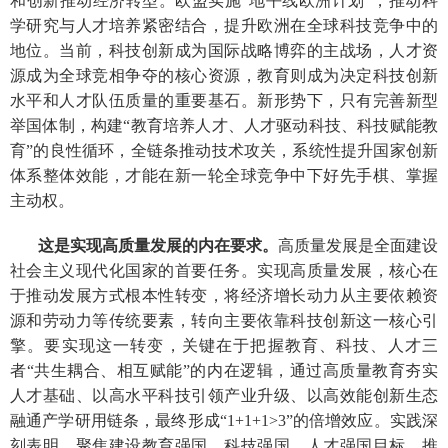
和创新推动经济转型。欧盟实施“地平线欧洲计划”，推动科
学研究与人才培养紧密结合，提升欧洲在全球科技竞争中的
地位。当前，科技创新成为国际战略博弈的主战场，人才资
源成为全球竞相争夺的核心资源，教育则成为决定科技创新
水平和人才队伍质量的重要基石。新形势下，只有完善新型
举国体制，构建“教育培养人才、人才驱动科技、科技赋能教
育”的良性循环，全链条推动技术攻关，系统性提升国家创新
体系整体效能，才能在新一轮全球竞争中下好先手棋、掌握
主动权。
这是实现高质量发展的内在要求。
高质量发展是全面建设
社会主义现代化国家的首要任务。实现高质量发展，核心在
于推动发展方式根本性转变，将经济增长动力从主要依赖资
源和劳动力等传统要素，转向主要依靠科技创新这一核心引
擎。要实现这一转变，关键在于把握教育、科技、人才三
者“共生耦合、相互赋能”的内在逻辑，通过高质量教育夯实
人才基础、以高水平科技引领产业升级、以高效能创新生态
融通产学研用链条，最终形成“1+1+1>3”的倍增效应。实践深
刻表明，聚焦建设教育强国、科技强国、人才强国目标，推