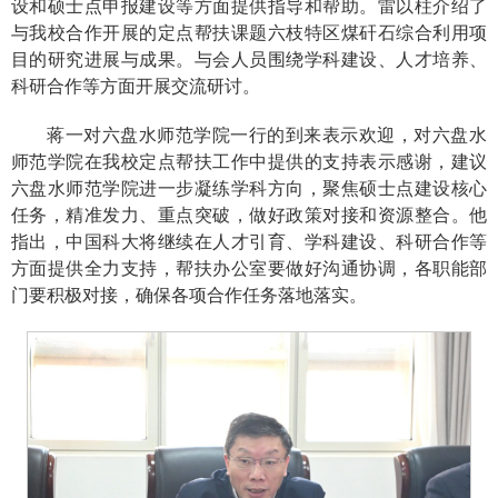
设和硕士点申报建设等方面提供指导和帮助。雷以柱介绍了
与我校合作开展的定点帮扶课题六枝特区煤矸石综合利用项
目的研究进展与成果。与会人员围绕学科建设、人才培养、
科研合作等方面开展交流研讨。
蒋一对六盘水师范学院一行的到来表示欢迎，对六盘水
师范学院在我校定点帮扶工作中提供的支持表示感谢，建议
六盘水师范学院进一步凝练学科方向，聚焦硕士点建设核心
任务，精准发力、重点突破，做好政策对接和资源整合。他
指出，中国科大将继续在人才引育、学科建设、科研合作等
方面提供全力支持，帮扶办公室要做好沟通协调，各职能部
门要积极对接，确保各项合作任务落地落实。