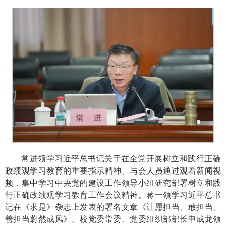
常进领学习近平总书记关于在全党开展树立和践行正确
政绩观学习教育的重要指示精神。与会人员通过观看新闻视
频，集中学习中央党的建设工作领导小组研究部署树立和践
行正确政绩观学习教育工作会议精神。蒋一领学习近平总书
记在《求是》杂志上发表的署名文章《让愿担当、敢担当、
善担当蔚然成风》。校党委常委、党委组织部部长申成龙领