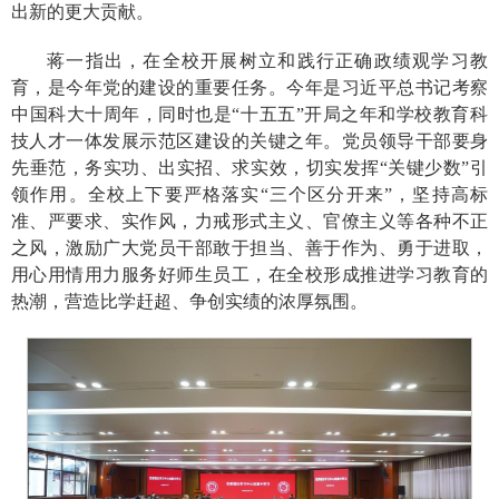
出新的更大贡献。
蒋一指出，在全校开展树立和践行正确政绩观学习教
育，是今年党的建设的重要任务。今年是习近平总书记考察
中国科大十周年，同时也是“十五五”开局之年和学校教育科
技人才一体发展示范区建设的关键之年。党员领导干部要身
先垂范，务实功、出实招、求实效，切实发挥“关键少数”引
领作用。全校上下要严格落实“三个区分开来”，坚持高标
准、严要求、实作风，力戒形式主义、官僚主义等各种不正
之风，激励广大党员干部敢于担当、善于作为、勇于进取，
用心用情用力服务好师生员工，在全校形成推进学习教育的
热潮，营造比学赶超、争创实绩的浓厚氛围。