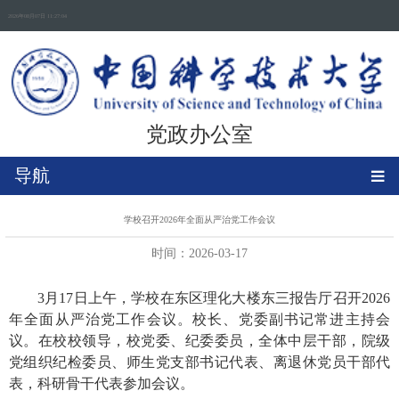
2026年08月07日 11:27:04
党政办公室
导航
学校召开2026年全面从严治党工作会议
时间：2026-03-17
3月17日上午，学校在东区理化大楼东三报告厅召开2026
年全面从严治党工作会议。校长、党委副书记常进主持会
议。在校校领导，校党委、纪委委员，全体中层干部，院级
党组织纪检委员、师生党支部书记代表、离退休党员干部代
表，科研骨干代表参加会议。