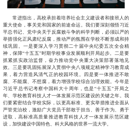
常进指出，高校承担着培养社会主义建设者和接班人的
重大使命，事关党和国家的前途命运。我们要深刻领悟习近
平总书记、党中央关于反腐败斗争的科学判断，必须以严的
举措强化正风肃纪反腐，推动严的氛围在学校不断形成和持
续巩固。一是要深入学习贯彻二十届中央纪委五次全会精
神，保障“十五五”时期学校事业发展顺利开局起步。二是要
抓紧抓实政治监督，奋力推动党中央重大决策部署落地见
效。三是要巩固拓展深入贯彻中央八项规定精神学习教育成
果，着力营造风清气正的校园环境。四是要一体推进不敢
腐、不能腐、不想腐，着力增强学校综合治理效能。今年是
习近平总书记考察中国科大十周年，也是“十五五”开局之
年、学校教育科技人才一体发展示范区建设的关键之年。我
们要紧密结合学校实际，以更高标准、更实举措推进全面从
严管党治校，激励广大党员干部敢于担当、善于作为、勇于
进取，高标准高质量推进教育科技人才一体发展示范区建
设，加快建设中国特色、科大风格的世界一流大学。