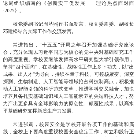
论局组织编写的《创新实干促发展——理论热点面对面
·2025》。
校党委副书记周丛照作书面发言，校党委常委、副校长
邓建松结合实际工作作交流发言。
常进指出，“十五五”开局之年召开加强基础研究座谈
会，充分体现以习近平同志为核心的党中央对基础研究工作
的高度重视。学校要继续发挥高水平研究型大学引领作用，
坚持“四个面向”，在基础性、战略性工作上多下功夫，以“出
成果、出人才”为导向，持续在量子科技、可控核聚变、深空
探测、生物制造、人工智能等领域抢占科技制高点，积极推
动人工智能引领的科研范式变革，推进学科交叉融合，加快
培养具备扎实基础知识和人工智能素养的尖端科技人才，努
力产出更多具有全球影响力的原创性、颠覆性成果，以高水
平基础研究支撑新质生产力发展。
常进强调，校园安全是学校开展各项工作的基础和底
线，全校上下要高度重视校园安全稳定工作，树立和践行正