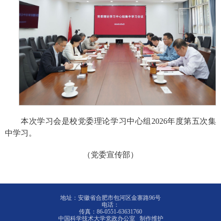
本次学习会是校党委理论学习中心组2026年度第五次集
中学习。
（党委宣传部）
地址：安徽省合肥市包河区金寨路96号
电话：
传真：86-0551-63631760
中国科学技术大学党政办公室 制作维护