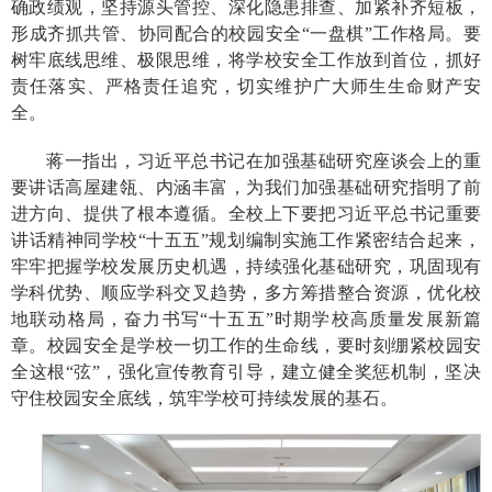
确政绩观，坚持源头管控、深化隐患排查、加紧补齐短板，
形成齐抓共管、协同配合的校园安全“一盘棋”工作格局。要
树牢底线思维、极限思维，将学校安全工作放到首位，抓好
责任落实、严格责任追究，切实维护广大师生生命财产安
全。
蒋一指出，习近平总书记在加强基础研究座谈会上的重
要讲话高屋建瓴、内涵丰富，为我们加强基础研究指明了前
进方向、提供了根本遵循。全校上下要把习近平总书记重要
讲话精神同学校“十五五”规划编制实施工作紧密结合起来，
牢牢把握学校发展历史机遇，持续强化基础研究，巩固现有
学科优势、顺应学科交叉趋势，多方筹措整合资源，优化校
地联动格局，奋力书写“十五五”时期学校高质量发展新篇
章。校园安全是学校一切工作的生命线，要时刻绷紧校园安
全这根“弦”，强化宣传教育引导，建立健全奖惩机制，坚决
守住校园安全底线，筑牢学校可持续发展的基石。