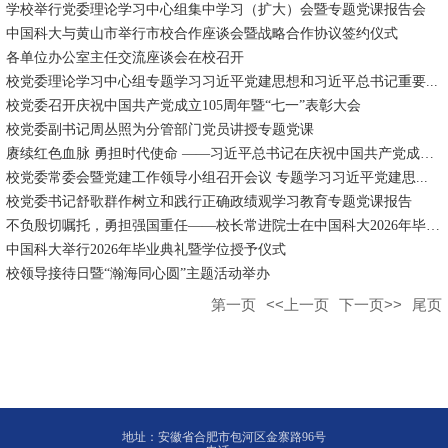
学校举行党委理论学习中心组集中学习（扩大）会暨专题党课报告会
中国科大与黄山市举行市校合作座谈会暨战略合作协议签约仪式
各单位办公室主任交流座谈会在校召开
校党委理论学习中心组专题学习习近平党建思想和习近平总书记重要...
校党委召开庆祝中国共产党成立105周年暨“七一”表彰大会
校党委副书记周丛照为分管部门党员讲授专题党课
赓续红色血脉 勇担时代使命 ——习近平总书记在庆祝中国共产党成立...
校党委常委会暨党建工作领导小组召开会议 专题学习习近平党建思...
校党委书记舒歌群作树立和践行正确政绩观学习教育专题党课报告
不负殷切嘱托，勇担强国重任——校长常进院士在中国科大2026年毕业...
中国科大举行2026年毕业典礼暨学位授予仪式
校领导接待日暨“瀚海同心圆”主题活动举办
第一页
<<上一页
下一页>>
尾页
地址：安徽省合肥市包河区金寨路96号