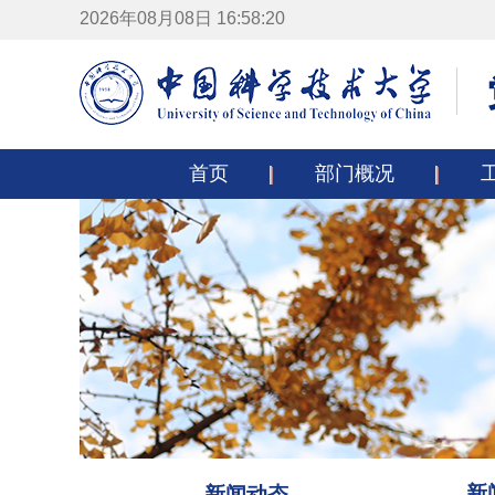
2026年08月08日 16:58:20
首页
部门概况
新
新闻动态