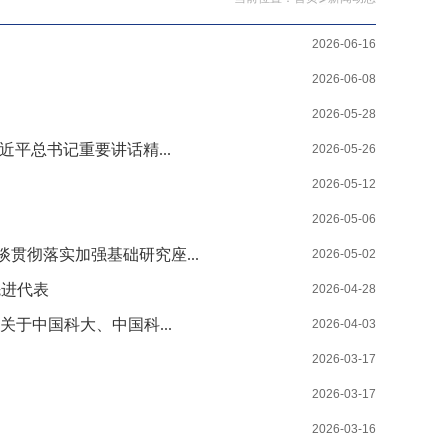
2026-06-16
2026-06-08
2026-05-28
平总书记重要讲话精...
2026-05-26
2026-05-12
2026-05-06
贯彻落实加强基础研究座...
2026-05-02
先进代表
2026-04-28
于中国科大、中国科...
2026-04-03
2026-03-17
2026-03-17
2026-03-16