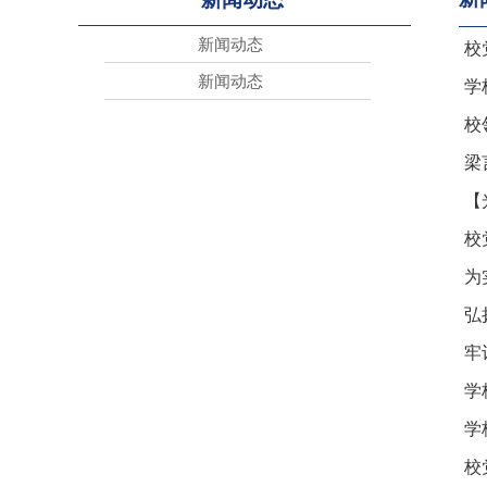
新闻动态
校
新闻动态
学
校
梁
【
校
为
弘
牢
学
学
校