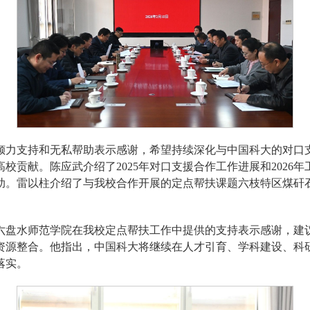
倾力支持和无私帮助表示感谢，希望持续深化与中国科大的对口
校贡献。陈应武介绍了2025年对口支援合作工作进展和2026
助。雷以柱介绍了与我校合作开展的定点帮扶课题六枝特区煤矸
六盘水师范学院在我校定点帮扶工作中提供的支持表示感谢，建
资源整合。他指出，中国科大将继续在人才引育、学科建设、科
落实。