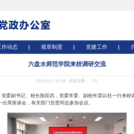
工作动态
规章制度
党建工作
六盘水师范学院来校调研交流
2026/03/11 05:28
浏览次数：
135
，
党委副书记、
校长
陈应武，党委常委、副校长雷以柱一行来校
一出席座谈会，有关部门负责同志参加会议。