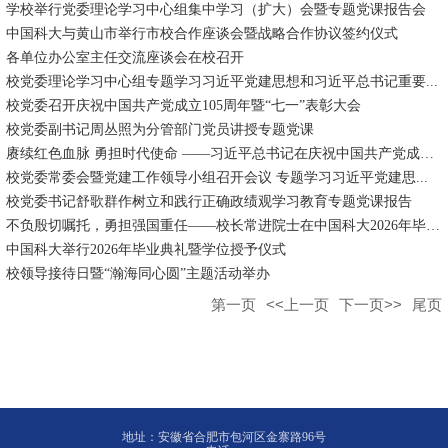
学校举行党委理论学习中心组集中学习（扩大）会暨专题党课报告会
中国科大与黄山市举行市校合作座谈会暨战略合作协议签约仪式
各单位办公室主任交流座谈会在校召开
校党委理论学习中心组专题学习习近平党建思想和习近平总书记重要...
校党委召开庆祝中国共产党成立105周年暨“七一”表彰大会
校党委副书记周丛照为分管部门党员讲授专题党课
赓续红色血脉 勇担时代使命 ——习近平总书记在庆祝中国共产党成立...
校党委常委会暨党建工作领导小组召开会议 专题学习习近平党建思...
校党委书记舒歌群作树立和践行正确政绩观学习教育专题党课报告
不负殷切嘱托，勇担强国重任——校长常进院士在中国科大2026年毕业...
中国科大举行2026年毕业典礼暨学位授予仪式
校领导接待日暨“瀚海同心圆”主题活动举办
第一页
<<上一页
下一页>>
尾页
地址：安徽省合肥市包河区金寨路96号